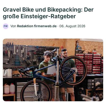
Gravel Bike und Bikepacking: Der
große Einsteiger-Ratgeber
Von
Redaktion firmenweb.de
‧
06. August 2026
FW