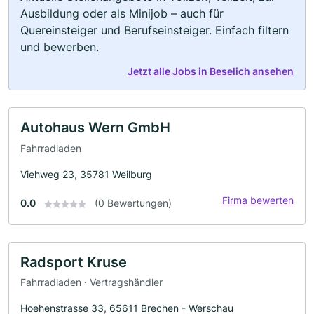
Ausbildung oder als Minijob – auch für
Quereinsteiger und Berufseinsteiger. Einfach filtern
und bewerben.
Jetzt alle Jobs in Beselich ansehen
Autohaus Wern GmbH
Fahrradladen
Viehweg 23, 35781 Weilburg
Firma bewerten
0.0
(0 Bewertungen)
Radsport Kruse
Fahrradladen · Vertragshändler
Hoehenstrasse 33, 65611 Brechen - Werschau