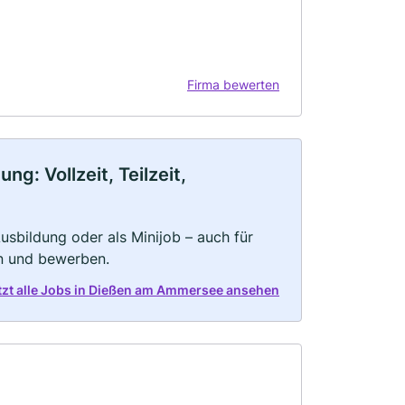
Firma bewerten
: Vollzeit, Teilzeit,
 Ausbildung oder als Minijob – auch für
rn und bewerben.
tzt alle Jobs in Dießen am Ammersee ansehen