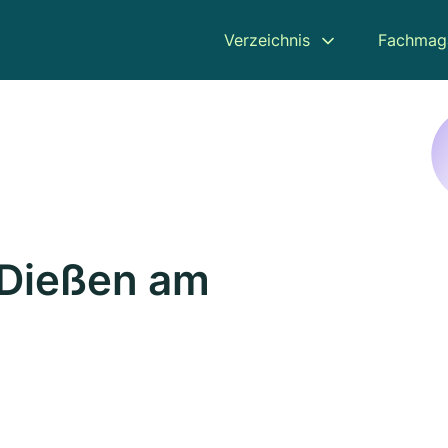
Verzeichnis
Fachmag
 Dießen am