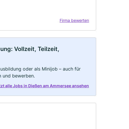
Firma bewerten
: Vollzeit, Teilzeit,
 Ausbildung oder als Minijob – auch für
rn und bewerben.
tzt alle Jobs in Dießen am Ammersee ansehen