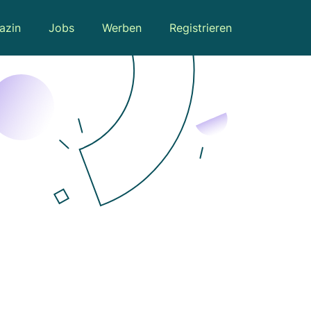
azin
Jobs
Werben
Registrieren