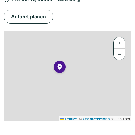
Anfahrt planen
+
−
Leaflet
|
©
OpenStreetMap
contributors