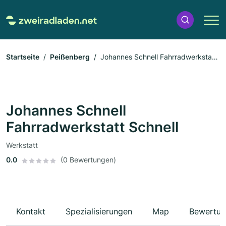
Startseite
Peißenberg
Johannes Schnell Fahrradwerkstatt
Schnell
Johannes Schnell
Fahrradwerkstatt Schnell
Werkstatt
0.0
(0 Bewertungen)
Kontakt
Spezialisierungen
Map
Bewertun