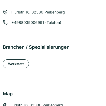
Flurlstr. 16, 82380 Peißenberg
+4988039006991
(Telefon)
Branchen / Spezialisierungen
Werkstatt
Map
Flurlstr. 16, 82380 Peißenberg