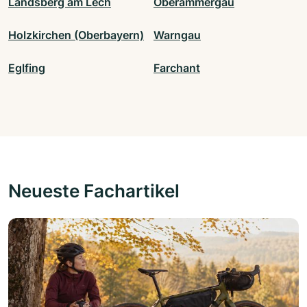
Landsberg am Lech
Oberammergau
Holzkirchen (Oberbayern)
Warngau
Eglfing
Farchant
Neueste Fachartikel