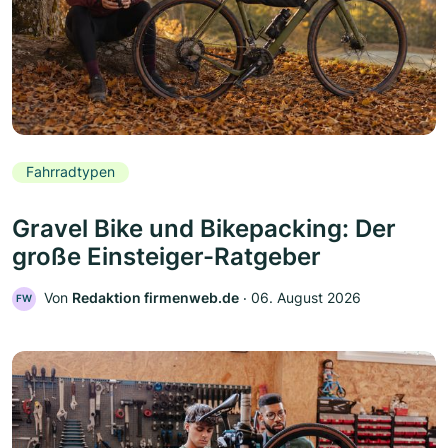
Fahrradtypen
Gravel Bike und Bikepacking: Der
große Einsteiger-Ratgeber
Von
Redaktion firmenweb.de
‧
06. August 2026
FW