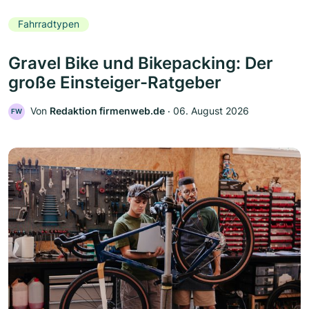
Fahrradtypen
Gravel Bike und Bikepacking: Der
große Einsteiger-Ratgeber
Von
Redaktion firmenweb.de
‧
06. August 2026
FW