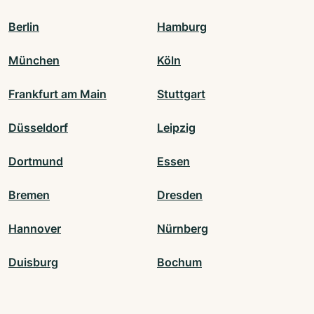
Berlin
Hamburg
München
Köln
Frankfurt am Main
Stuttgart
Düsseldorf
Leipzig
Dortmund
Essen
Bremen
Dresden
Hannover
Nürnberg
Duisburg
Bochum