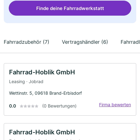
Finde deine Fahrradwerkstatt
Fahrradzubehör (7)
Vertragshändler (6)
Fahrrad
Fahrrad-Hoblik GmbH
Leasing · Jobrad
Wettinstr. 5, 09618 Brand-Erbisdorf
Firma bewerten
0.0
(0 Bewertungen)
Fahrrad-Hoblik GmbH