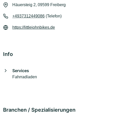
Häuersteig 2, 09599 Freiberg
+4937312449086
(Telefon)
https://littlejohnbikes.de
Info
Services
Fahrradladen
Branchen / Spezialisierungen