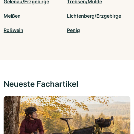
Gelenau/Erzgebirge
Trebsen/Mulde
Meißen
Lichtenberg/Erzgebirge
Roßwein
Penig
Neueste Fachartikel