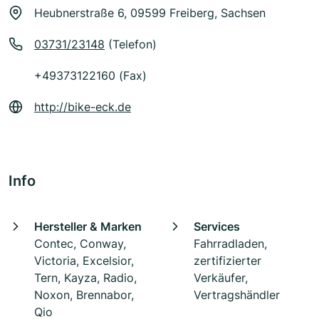
Heubnerstraße 6, 09599 Freiberg, Sachsen
03731/23148
(Telefon)
+49373122160 (Fax)
http://bike-eck.de
Info
Hersteller & Marken
Services
Contec, Conway,
Fahrradladen,
Victoria, Excelsior,
zertifizierter
Tern, Kayza, Radio,
Verkäufer,
Noxon, Brennabor,
Vertragshändler
Qio