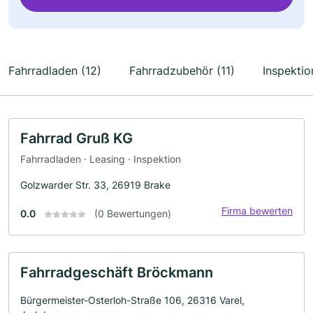
Fahrradladen (12)
Fahrradzubehör (11)
Inspektio
Fahrrad Gruß KG
Fahrradladen · Leasing · Inspektion
Golzwarder Str. 33, 26919 Brake
Firma bewerten
0.0
(0 Bewertungen)
Fahrradgeschäft Bröckmann
Bürgermeister-Osterloh-Straße 106, 26316 Varel,