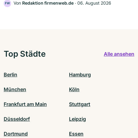
Von
Redaktion firmenweb.de
‧
06. August 2026
FW
Top Städte
Alle ansehen
Berlin
Hamburg
München
Köln
Frankfurt am Main
Stuttgart
Düsseldorf
Leipzig
Dortmund
Essen