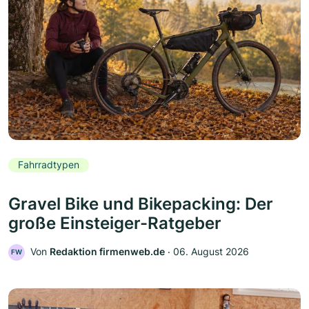
Fahrradtypen
Gravel Bike und Bikepacking: Der
große Einsteiger-Ratgeber
Von
Redaktion firmenweb.de
‧
06. August 2026
FW