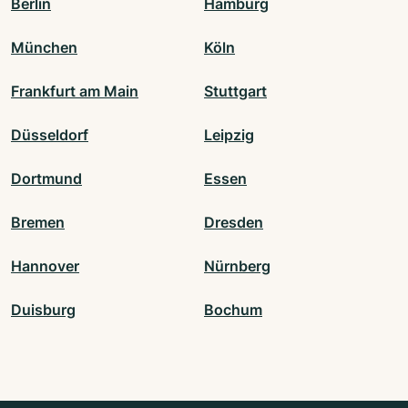
Berlin
Hamburg
München
Köln
Frankfurt am Main
Stuttgart
Düsseldorf
Leipzig
Dortmund
Essen
Bremen
Dresden
Hannover
Nürnberg
Duisburg
Bochum