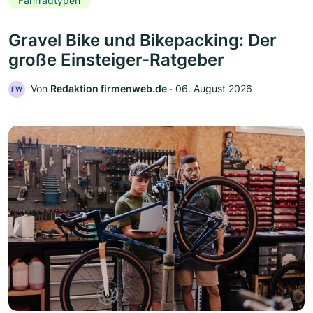
Fahrradtypen
Gravel Bike und Bikepacking: Der
große Einsteiger-Ratgeber
Von
Redaktion firmenweb.de
‧
06. August 2026
FW