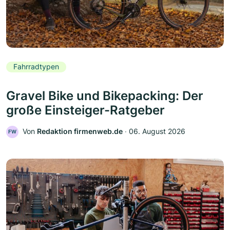
Fahrradtypen
Gravel Bike und Bikepacking: Der
große Einsteiger-Ratgeber
Von
Redaktion firmenweb.de
‧
06. August 2026
FW