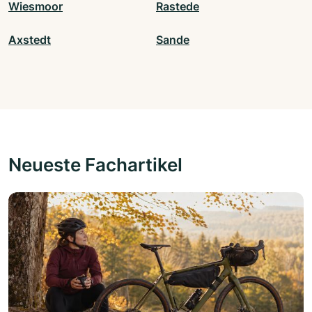
Wiesmoor
Rastede
Axstedt
Sande
Neueste Fachartikel