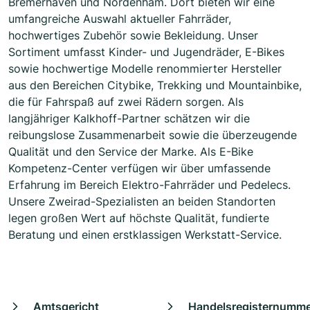
Bremerhaven und Nordenham. Dort bieten wir eine
umfangreiche Auswahl aktueller Fahrräder,
hochwertiges Zubehör sowie Bekleidung. Unser
Sortiment umfasst Kinder- und Jugendräder, E-Bikes
sowie hochwertige Modelle renommierter Hersteller
aus den Bereichen Citybike, Trekking und Mountainbike,
die für Fahrspaß auf zwei Rädern sorgen. Als
langjähriger Kalkhoff-Partner schätzen wir die
reibungslose Zusammenarbeit sowie die überzeugende
Qualität und den Service der Marke. Als E-Bike
Kompetenz-Center verfügen wir über umfassende
Erfahrung im Bereich Elektro-Fahrräder und Pedelecs.
Unsere Zweirad-Spezialisten an beiden Standorten
legen großen Wert auf höchste Qualität, fundierte
Beratung und einen erstklassigen Werkstatt-Service.
Amtsgericht
Handelsregisternumm