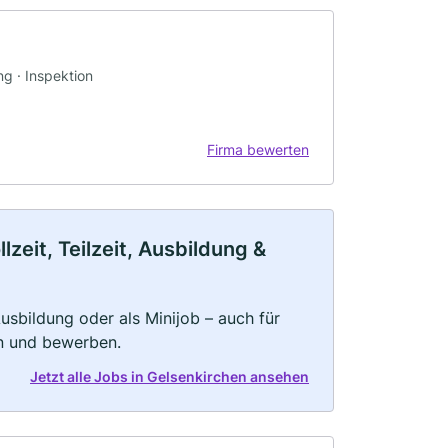
g · Inspektion
Firma bewerten
zeit, Teilzeit, Ausbildung &
 Ausbildung oder als Minijob – auch für
rn und bewerben.
Jetzt alle Jobs in Gelsenkirchen ansehen