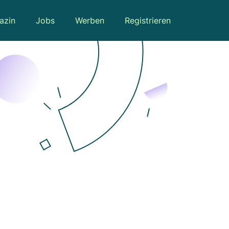
azin
Jobs
Werben
Registrieren