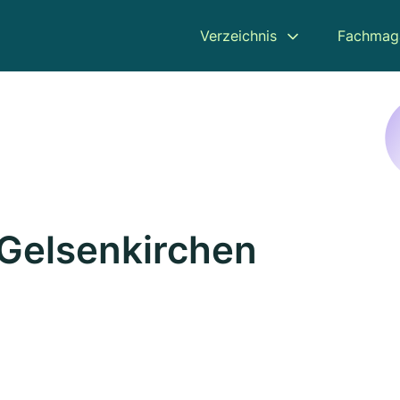
Verzeichnis
Fachmag
 Gelsenkirchen