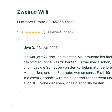
Zweirad Willi
Frintroper Straße 39, 45355 Essen
5.0
(10 Bewertungen)
Uwe D.
13. Juli 2025
Ich war jetzt2x dort, beim ersten Mal brauchte ich fac
bekommen, ohne was zu kaufen. Es war mega schön, 
und muss die Schraube von der Kurbelarmatur verlore
Mechaniker, und die Schraube war umsonst. Fazit für m
in diesem Geschäft wird mein Fahrrad fachgerecht und
auch 10 Sterne gegeben, ihr seid echt die Besten