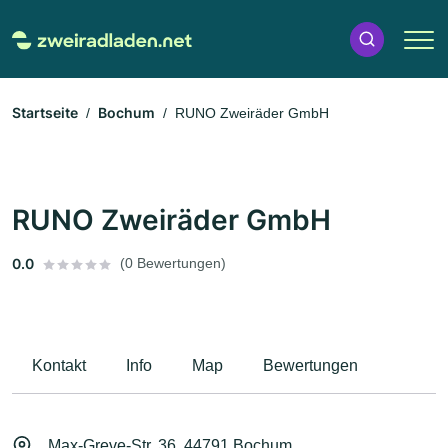
Startseite
Bochum
RUNO Zweiräder GmbH
RUNO Zweiräder GmbH
0.0
(0 Bewertungen)
Kontakt
Info
Map
Bewertungen
Max-Greve-Str. 36, 44791 Bochum