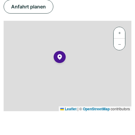
Anfahrt planen
+
−
Leaflet
|
©
OpenStreetMap
contributors