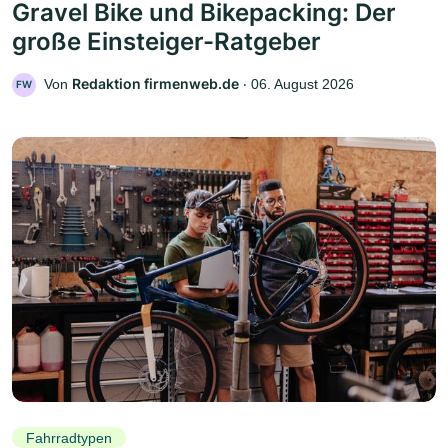
Gravel Bike und Bikepacking: Der
große Einsteiger-Ratgeber
Redaktion firmenweb.de
Von
‧
06. August 2026
FW
Fahrradtypen