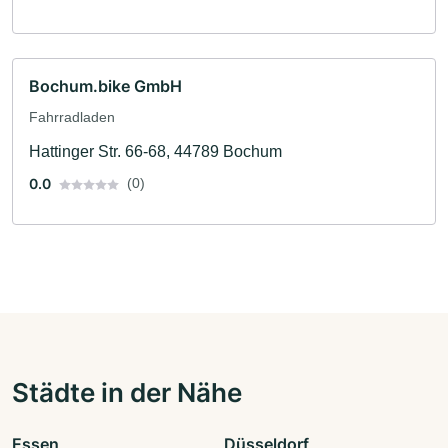
Bochum.bike GmbH
Fahrradladen
Hattinger Str. 66-68, 44789 Bochum
0.0
(0)
Städte in der Nähe
Essen
Düsseldorf