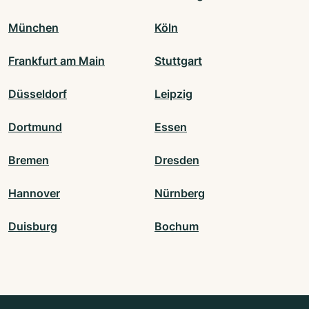
München
Köln
Frankfurt am Main
Stuttgart
Düsseldorf
Leipzig
Dortmund
Essen
Bremen
Dresden
Hannover
Nürnberg
Duisburg
Bochum