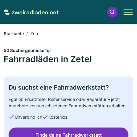
Startseite
Zetel
50 Suchergebnisse für
Fahrradläden in Zetel
Du suchst eine Fahrradwerkstatt?
Egal ob Ersatzteile, Reifenservice oder Reparatur – jetzt
Angebote von verschiedenen Fahrradwerkstätten erhalten.
Unverbindlich
Kostenlos
Finde deine Fahrradwerkstatt