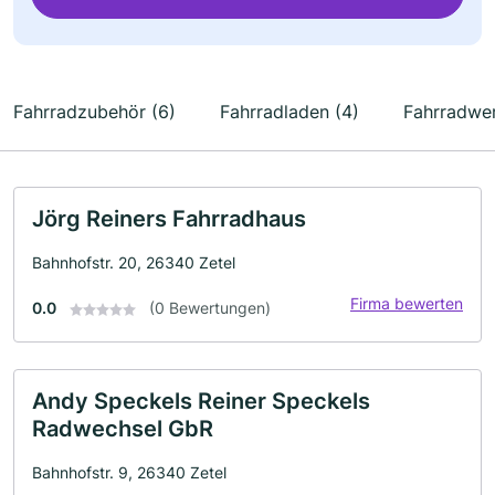
Fahrradzubehör (6)
Fahrradladen (4)
Fahrradwer
Jörg Reiners Fahrradhaus
Bahnhofstr. 20, 26340 Zetel
Firma bewerten
0.0
(0 Bewertungen)
Andy Speckels Reiner Speckels
Radwechsel GbR
Bahnhofstr. 9, 26340 Zetel