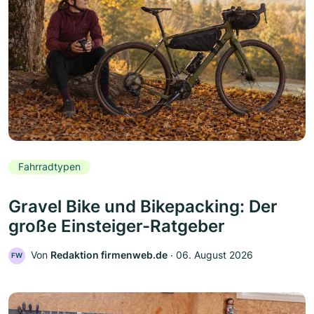
Fahrradtypen
Gravel Bike und Bikepacking: Der
große Einsteiger-Ratgeber
Von
Redaktion firmenweb.de
‧
06. August 2026
FW