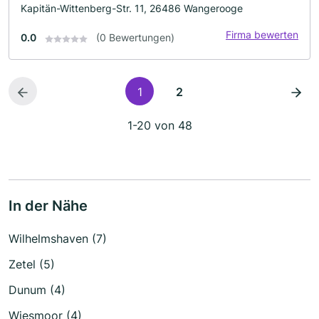
Kapitän-Wittenberg-Str. 11, 26486 Wangerooge
Firma bewerten
0.0
(0 Bewertungen)
1
2
1-20 von 48
In der Nähe
Wilhelmshaven (7)
Zetel (5)
Dunum (4)
Wiesmoor (4)