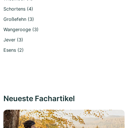
Schortens (4)
Großefehn (3)
Wangerooge (3)
Jever (3)
Esens (2)
Neueste Fachartikel