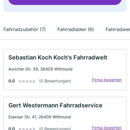
Fahrradzubehör (7)
Fahrradladen (6)
Fahrradwer
Sebastian Koch Koch's Fahrradwelt
Auricher Str. 39, 26409 Wittmund
Firma bewerten
0.0
(0 Bewertungen)
Gert Westermann Fahrradservice
Esenser Str. 41, 26409 Wittmund
Firma bewerten
0.0
(0 Bewertungen)