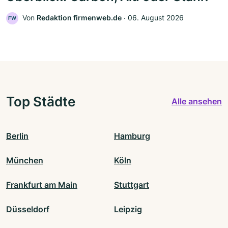
Von
Redaktion firmenweb.de
‧
06. August 2026
FW
Top Städte
Alle ansehen
Berlin
Hamburg
München
Köln
Frankfurt am Main
Stuttgart
Düsseldorf
Leipzig