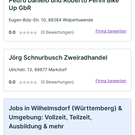
Pedro Danielo und Roberto Perini Bike
Up GbR
Eugen-Bolz-Str. 10, 88284 Wolpertswende
Firma bewerten
0.0
(0 Bewertungen)
Jörg Schnurbusch Zweiradhandel
Ulrichstr. 13, 88677 Markdorf
Firma bewerten
0.0
(0 Bewertungen)
Jobs in Wilhelmsdorf (Württemberg) &
Umgebung: Vollzeit, Teilzeit,
Ausbildung & mehr