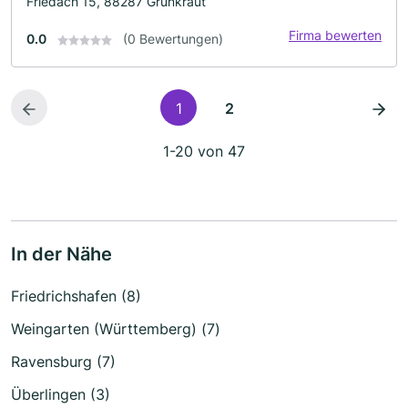
Friedach 15, 88287 Grünkraut
Firma bewerten
0.0
(0 Bewertungen)
1
2
1-20 von 47
In der Nähe
Friedrichshafen (8)
Weingarten (Württemberg) (7)
Ravensburg (7)
Überlingen (3)