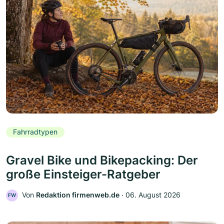
Fahrradtypen
Gravel Bike und Bikepacking: Der
große Einsteiger-Ratgeber
Von
Redaktion firmenweb.de
‧
06. August 2026
FW