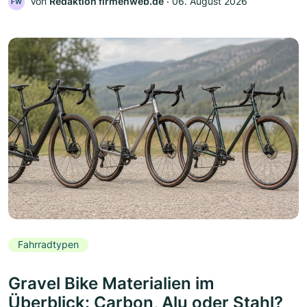
Von
Redaktion firmenweb.de
‧
06. August 2026
FW
Fahrradtypen
Gravel Bike Materialien im
Überblick: Carbon, Alu oder Stahl?