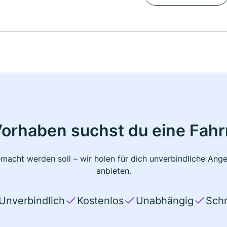
Vorhaben suchst du eine Fahr
macht werden soll – wir holen für dich unverbindliche Ange
anbieten.
Unverbindlich
Kostenlos
Unabhängig
Schn