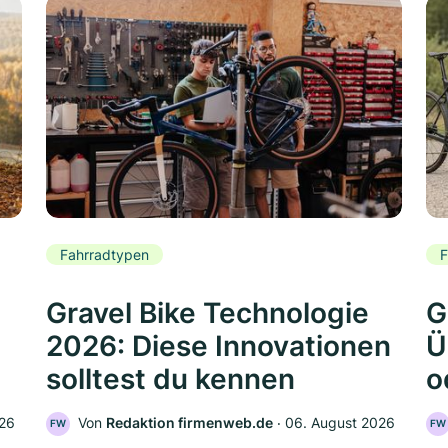
Fahrradtypen
F
Gravel Bike Technologie
G
2026: Diese Innovationen
Ü
solltest du kennen
o
026
Von
Redaktion firmenweb.de
‧
06. August 2026
FW
FW