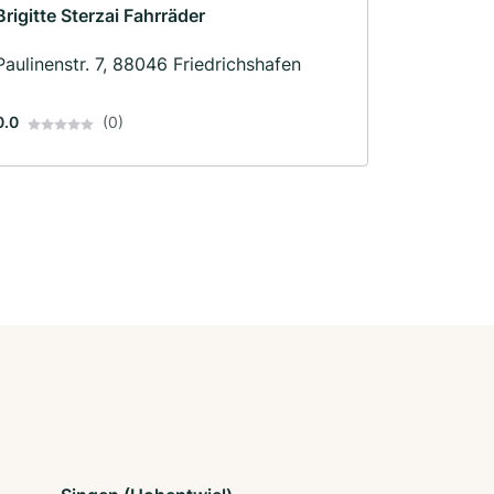
Brigitte Sterzai Fahrräder
Paulinenstr. 7, 88046 Friedrichshafen
0.0
(0)