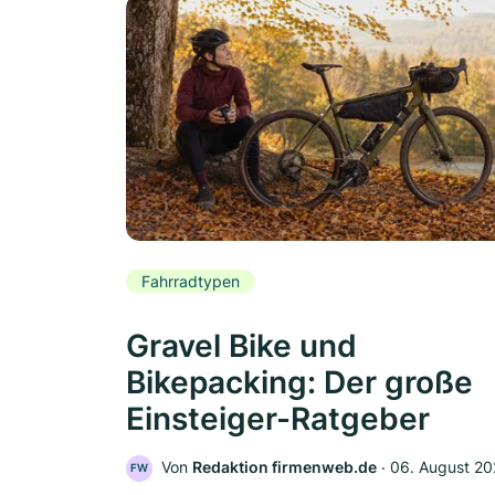
Fahrradtypen
Gravel Bike und
Bikepacking: Der große
Einsteiger-Ratgeber
Von
Redaktion firmenweb.de
‧
06. August 2
FW