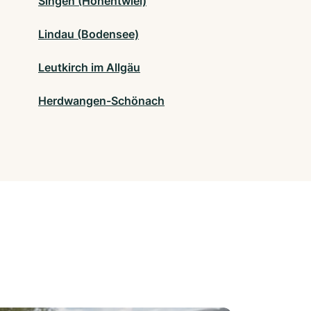
Singen (Hohentwiel)
Lindau (Bodensee)
Leutkirch im Allgäu
Herdwangen-Schönach