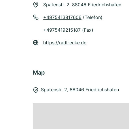
Spatenstr. 2, 88046 Friedrichshafen
+4975413817606
(Telefon)
+4975419215187 (Fax)
https://radl-ecke.de
Map
Spatenstr. 2, 88046 Friedrichshafen