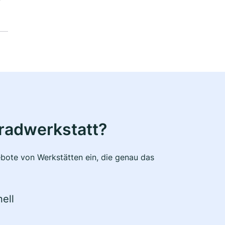
radwerkstatt?
bote von Werkstätten ein, die genau das
ell