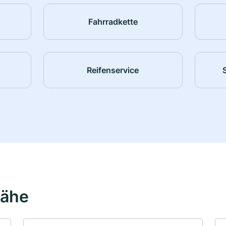
Fahrradkette
Reifenservice
Nähe