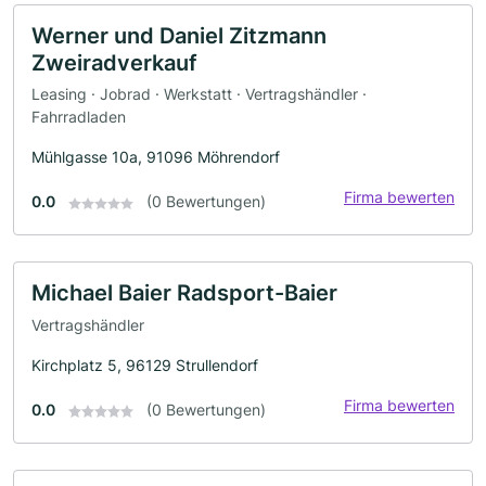
Werner und Daniel Zitzmann
Zweiradverkauf
Leasing · Jobrad · Werkstatt · Vertragshändler ·
Fahrradladen
Mühlgasse 10a, 91096 Möhrendorf
Firma bewerten
0.0
(0 Bewertungen)
Michael Baier Radsport-Baier
Vertragshändler
Kirchplatz 5, 96129 Strullendorf
Firma bewerten
0.0
(0 Bewertungen)