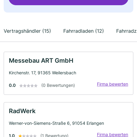
Vertragshändler (15)
Fahrradladen (12)
Fahrradz
Messebau ART GmbH
Kirchenstr. 17, 91365 Weilersbach
Firma bewerten
0.0
(0 Bewertungen)
RadWerk
Werner-von-Siemens-Straße 6, 91054 Erlangen
Firma bewerten
1.0
(1 Bewertung)