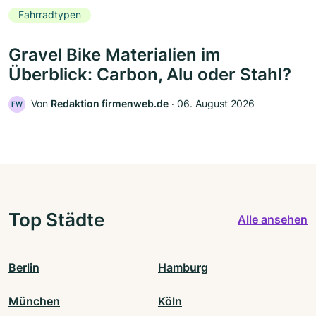
Fahrradtypen
Gravel Bike Materialien im
Überblick: Carbon, Alu oder Stahl?
Von
Redaktion firmenweb.de
‧
06. August 2026
FW
Top Städte
Alle ansehen
Berlin
Hamburg
München
Köln