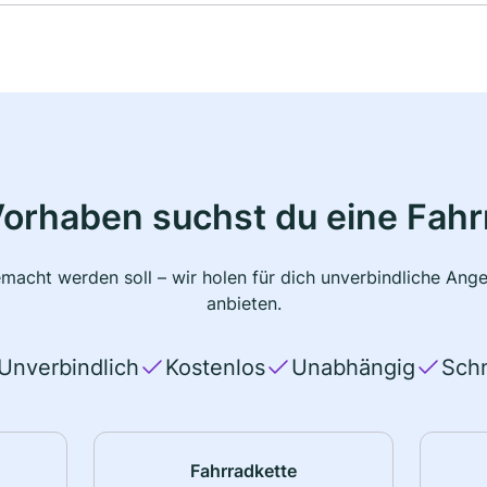
Vorhaben suchst du eine Fahr
macht werden soll – wir holen für dich unverbindliche Ange
anbieten.
Unverbindlich
Kostenlos
Unabhängig
Schn
Fahrradkette