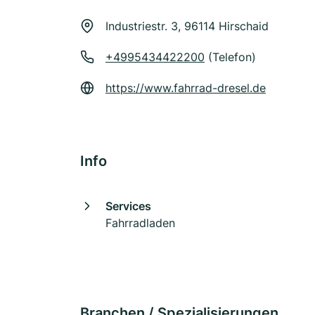
Industriestr. 3, 96114 Hirschaid
+4995434422200
(Telefon)
https://www.fahrrad-dresel.de
Info
Services
Fahrradladen
Branchen / Spezialisierungen