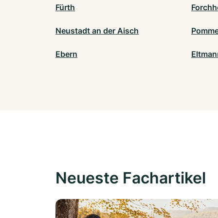
Fürth
Forchh
Neustadt an der Aisch
Pomme
Ebern
Eltman
Neueste Fachartikel