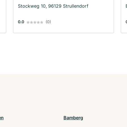
Stockweg 10, 96129 Strullendorf
0.0
(0)
en
Bamberg