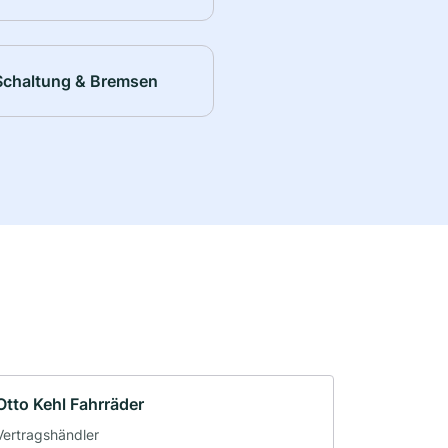
Schaltung & Bremsen
Otto Kehl Fahrräder
Vertragshändler