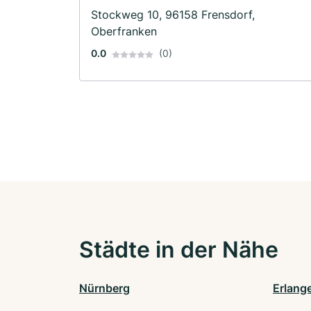
Stockweg 10, 96158 Frensdorf,
Oberfranken
0.0
(0)
Städte in der Nähe
Nürnberg
Erlang