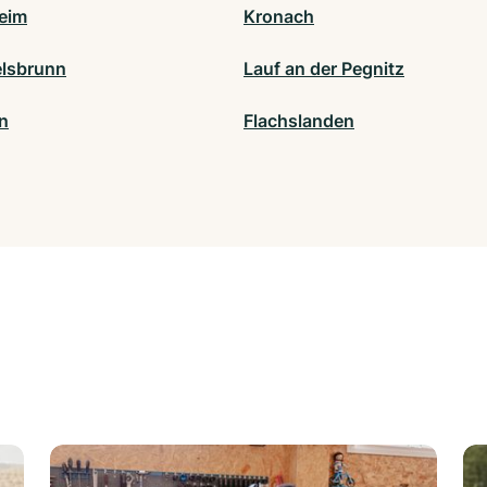
eim
Kronach
lsbrunn
Lauf an der Pegnitz
n
Flachslanden