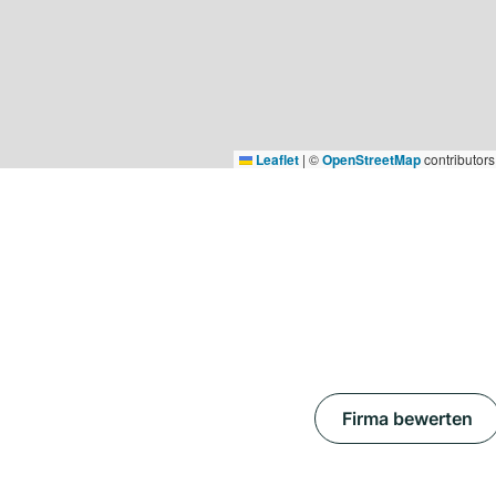
Leaflet
|
©
OpenStreetMap
contributors
Firma bewerten