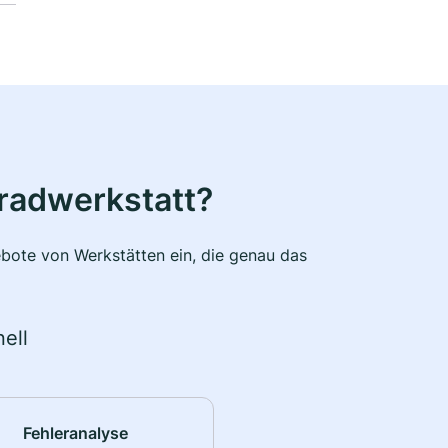
radwerkstatt?
bote von Werkstätten ein, die genau das
ell
Fehleranalyse