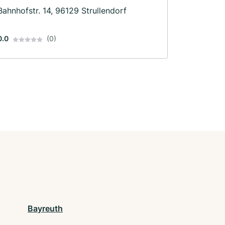
Bahnhofstr. 14, 96129 Strullendorf
0.0
(0)
Bayreuth