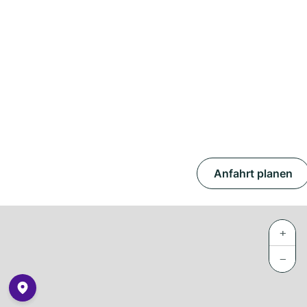
Anfahrt planen
+
−