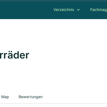
Verzeichnis
Fachmag
rräder
Map
Bewertungen