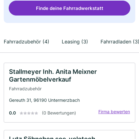
Finde deine Fahrradwerkstatt
Fahrradzubehör (4)
Leasing (3)
Fahrradladen (3
Stallmeyer Inh. Anita Meixner
Gartenmöbelverkauf
Fahrradzubehör
Gereuth 31, 96190 Untermerzbach
Firma bewerten
0.0
(0 Bewertungen)
Lutz Söhnchen soe-velotech