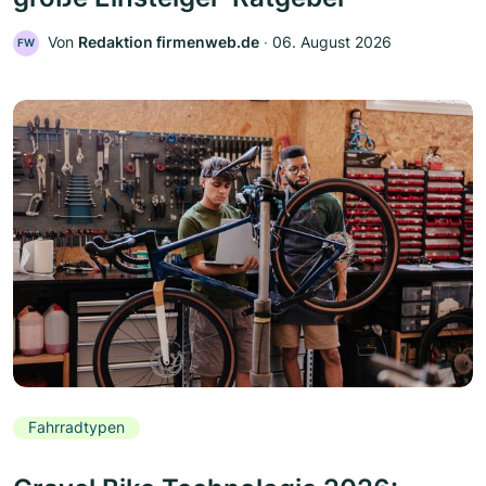
Von
Redaktion firmenweb.de
‧
06. August 2026
FW
Fahrradtypen