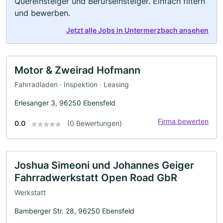
Quereinsteiger und Berufseinsteiger. Einfach filtern
und bewerben.
Jetzt alle Jobs in Untermerzbach ansehen
Motor & Zweirad Hofmann
Fahrradladen · Inspektion · Leasing
Erlesanger 3, 96250 Ebensfeld
Firma bewerten
0.0
(0 Bewertungen)
Joshua Simeoni und Johannes Geiger
Fahrradwerkstatt Open Road GbR
Werkstatt
Bamberger Str. 28, 96250 Ebensfeld