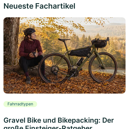
Neueste Fachartikel
Fahrradtypen
Gravel Bike und Bikepacking: Der
große Einsteiger-Ratgeber