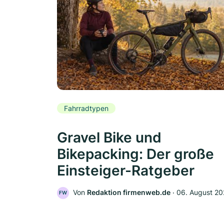
Fahrradtypen
Gravel Bike und
Bikepacking: Der große
Einsteiger-Ratgeber
Von
Redaktion firmenweb.de
‧
06. August 2
FW