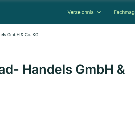
Verzeichnis
Fachmag
dels GmbH & Co. KG
rad- Handels GmbH &