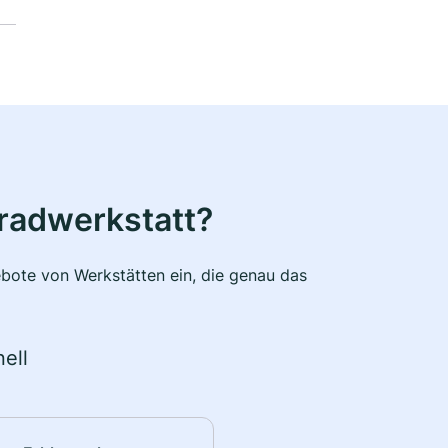
radwerkstatt?
bote von Werkstätten ein, die genau das
ell