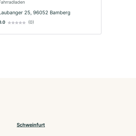
Fahrradladen
Laubanger 25, 96052 Bamberg
0.0
(0)
Schweinfurt