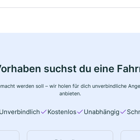
Vorhaben suchst du eine Fahr
macht werden soll – wir holen für dich unverbindliche Ange
anbieten.
Unverbindlich
Kostenlos
Unabhängig
Schn