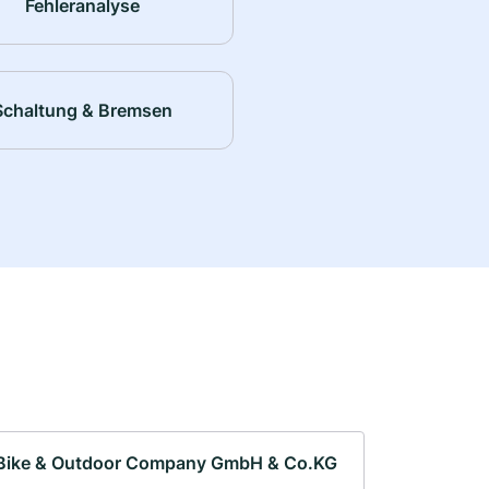
Fehleranalyse
Schaltung & Bremsen
Bike & Outdoor Company GmbH & Co.KG