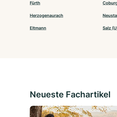
Fürth
Cobur
Herzogenaurach
Neusta
Eltmann
Salz (
Neueste Fachartikel