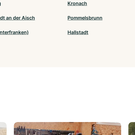
g
Kronach
dt an der Aisch
Pommelsbrunn
Unterfranken)
Hallstadt