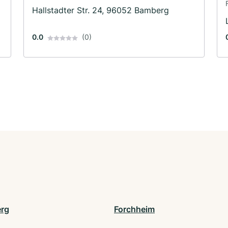
Hallstadter Str. 24, 96052 Bamberg
0.0
(0)
rg
Forchheim