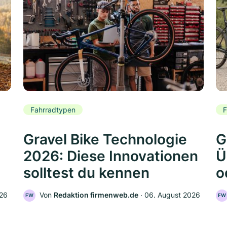
Fahrradtypen
F
Gravel Bike Technologie
G
2026: Diese Innovationen
Ü
solltest du kennen
o
026
Von
Redaktion firmenweb.de
‧
06. August 2026
FW
FW