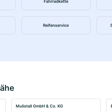
Fahrradkette
Reifenservice
Nähe
Mulistall GmbH & Co. KG