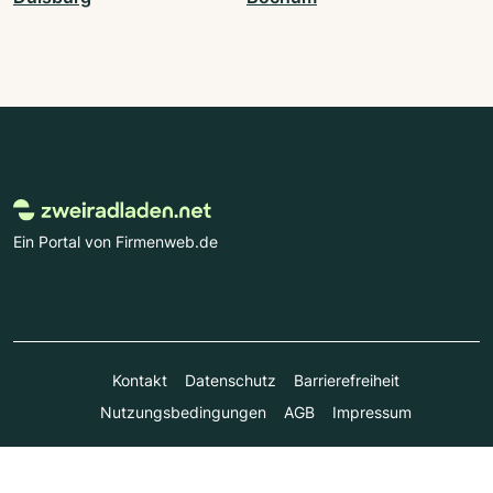
Ein Portal von Firmenweb.de
Kontakt
Datenschutz
Barrierefreiheit
Nutzungsbedingungen
AGB
Impressum
© Marktplatz Mittelstand GmbH & Co. KG 1998 - 2026. Alle