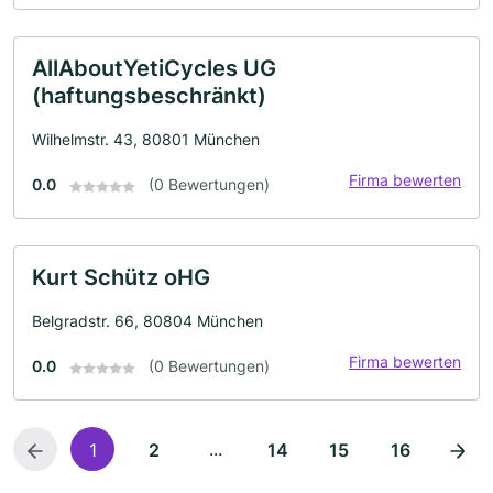
AllAboutYetiCycles UG
(haftungsbeschränkt)
Wilhelmstr. 43, 80801 München
Firma bewerten
0.0
(0 Bewertungen)
Kurt Schütz oHG
Belgradstr. 66, 80804 München
Firma bewerten
0.0
(0 Bewertungen)
...
1
2
14
15
16