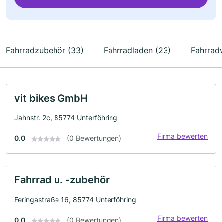
Fahrradzubehör (33)
Fahrradladen (23)
Fahrradw
vit bikes GmbH
Jahnstr. 2c, 85774 Unterföhring
Firma bewerten
0.0
(0 Bewertungen)
Fahrrad u. -zubehör
Feringastraße 16, 85774 Unterföhring
Firma bewerten
0.0
(0 Bewertungen)