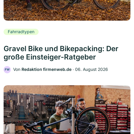
Fahrradtypen
Gravel Bike und Bikepacking: Der
große Einsteiger-Ratgeber
Von
Redaktion firmenweb.de
‧
06. August 2026
FW