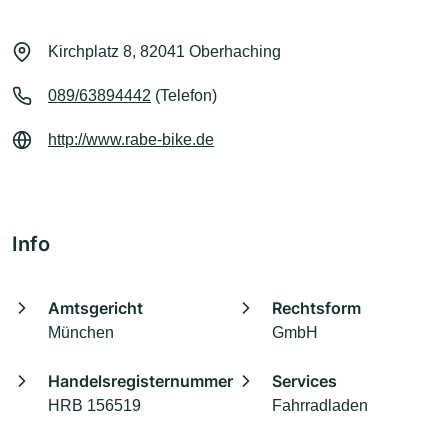
Kirchplatz 8, 82041 Oberhaching
089/63894442
(Telefon)
http://www.rabe-bike.de
Info
Amtsgericht
Rechtsform
München
GmbH
Handelsregisternummer
Services
HRB 156519
Fahrradladen