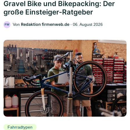
Gravel Bike und Bikepacking: Der
große Einsteiger-Ratgeber
Redaktion firmenweb.de
Von
‧
06. August 2026
FW
Fahrradtypen