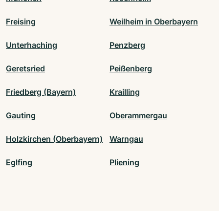
Freising
Weilheim in Oberbayern
Unterhaching
Penzberg
Geretsried
Peißenberg
Friedberg (Bayern)
Krailling
Gauting
Oberammergau
Holzkirchen (Oberbayern)
Warngau
Eglfing
Pliening