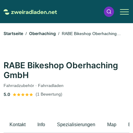
Startseite
Oberhaching
RABE Bikeshop Oberhaching
GmbH
RABE Bikeshop Oberhaching
GmbH
Fahrradzubehör · Fahrradladen
5.0
(1 Bewertung)
Kontakt
Info
Spezialisierungen
Map
B