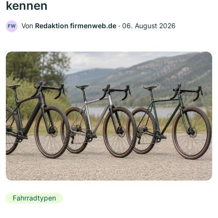
kennen
Von
Redaktion firmenweb.de
‧
06. August 2026
FW
Fahrradtypen