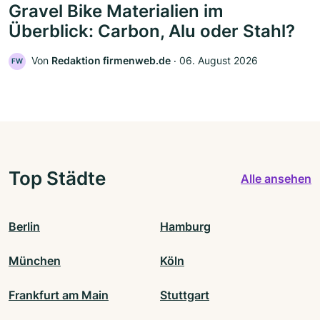
Gravel Bike Materialien im
Überblick: Carbon, Alu oder Stahl?
Von
Redaktion firmenweb.de
‧
06. August 2026
FW
Top Städte
Alle ansehen
Berlin
Hamburg
München
Köln
Frankfurt am Main
Stuttgart