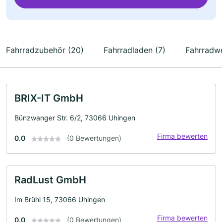
Fahrradzubehör (20)
Fahrradladen (7)
Fahrradwe
BRIX-IT GmbH
Bünzwanger Str. 6/2, 73066 Uhingen
Firma bewerten
0.0
(0 Bewertungen)
RadLust GmbH
Im Brühl 15, 73066 Uhingen
Firma bewerten
0.0
(0 Bewertungen)