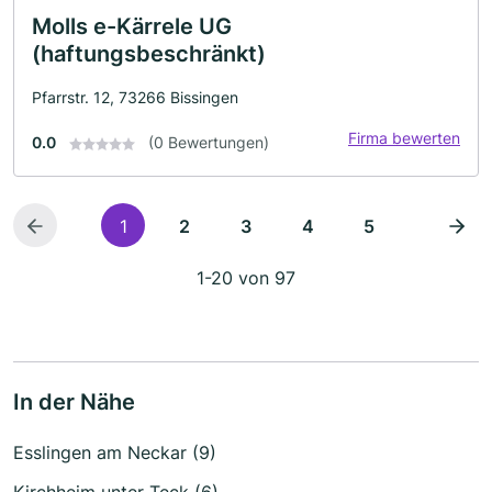
Molls e-Kärrele UG
(haftungsbeschränkt)
Pfarrstr. 12, 73266 Bissingen
Firma bewerten
0.0
(0 Bewertungen)
1
2
3
4
5
1-20 von 97
In der Nähe
Esslingen am Neckar (9)
Kirchheim unter Teck (6)