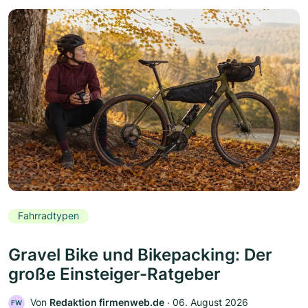
Fahrradtypen
Gravel Bike und Bikepacking: Der
große Einsteiger-Ratgeber
Von
Redaktion firmenweb.de
‧
06. August 2026
FW