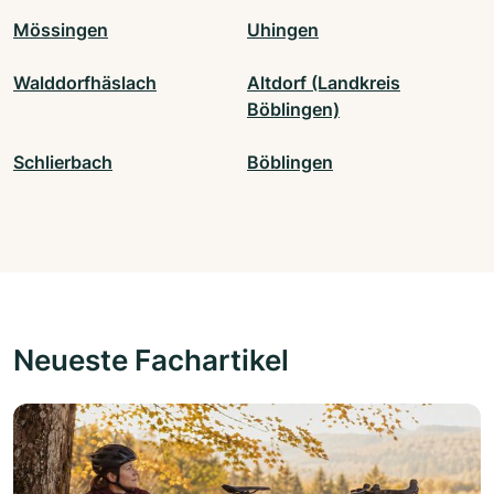
Mössingen
Uhingen
Walddorfhäslach
Altdorf (Landkreis
Böblingen)
Schlierbach
Böblingen
Neueste Fachartikel