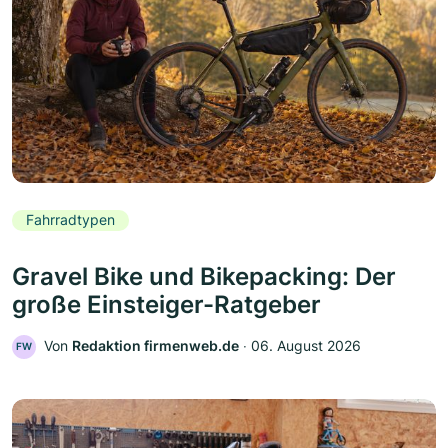
Fahrradtypen
Gravel Bike und Bikepacking: Der
große Einsteiger-Ratgeber
Von
Redaktion firmenweb.de
‧
06. August 2026
FW