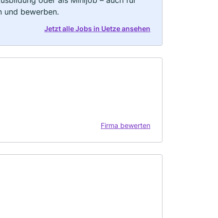
rn und bewerben.
Jetzt alle Jobs in Uetze ansehen
Firma bewerten