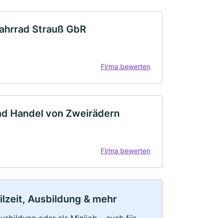
Fahrrad Strauß GbR
Firma bewerten
und Handel von Zweirädern
Firma bewerten
ilzeit, Ausbildung & mehr
 Ausbildung oder als Minijob – auch für