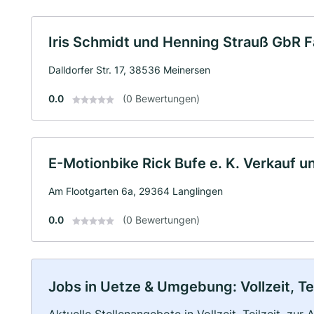
Iris Schmidt und Henning Strauß GbR 
Dalldorfer Str. 17, 38536 Meinersen
0.0
(0 Bewertungen)
E-Motionbike Rick Bufe e. K. Verkauf 
Am Flootgarten 6a, 29364 Langlingen
0.0
(0 Bewertungen)
Jobs in Uetze & Umgebung: Vollzeit, Te
Aktuelle Stellenangebote in Vollzeit, Teilzeit, zur