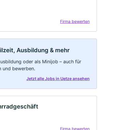
Firma bewerten
ilzeit, Ausbildung & mehr
 Ausbildung oder als Minijob – auch für
rn und bewerben.
Jetzt alle Jobs in Uetze ansehen
hrradgeschäft
Firma bewerten