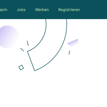
azin
Jobs
Werben
Registrieren