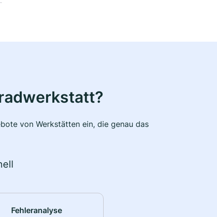
radwerkstatt?
bote von Werkstätten ein, die genau das
ell
Fehleranalyse