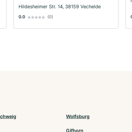
Hildesheimer Str. 14, 38159 Vechelde
0.0
(0)
chweig
Wolfsburg
Gifhorn