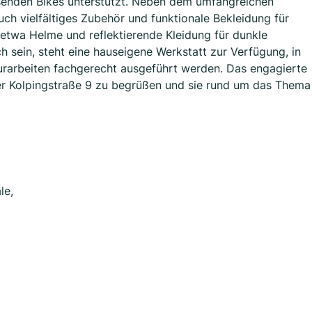
senden Bikes unterstützt. Neben dem umfangreichen
ch vielfältiges Zubehör und funktionale Bekleidung für
 etwa Helme und reflektierende Kleidung für dunkle
ch sein, steht eine hauseigene Werkstatt zur Verfügung, in
urarbeiten fachgerecht ausgeführt werden. Das engagierte
der Kolpingstraße 9 zu begrüßen und sie rund um das Thema
le,