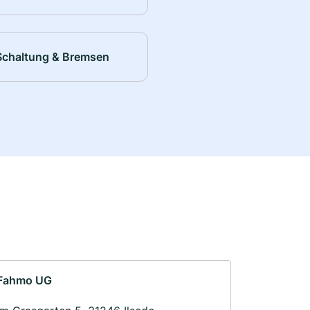
Schaltung & Bremsen
Fahmo UG