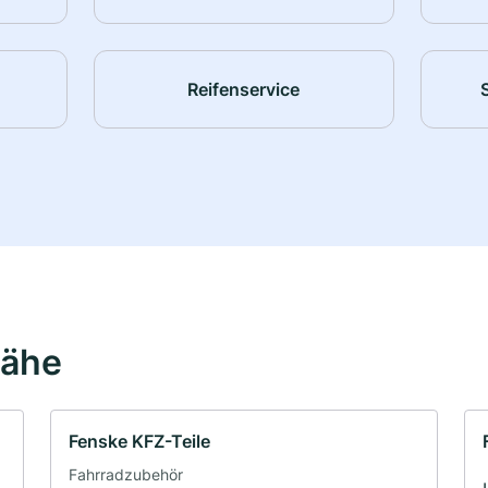
Reifenservice
Nähe
Fenske KFZ-Teile
Fahrradzubehör