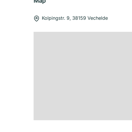
Map
Kolpingstr. 9, 38159 Vechelde