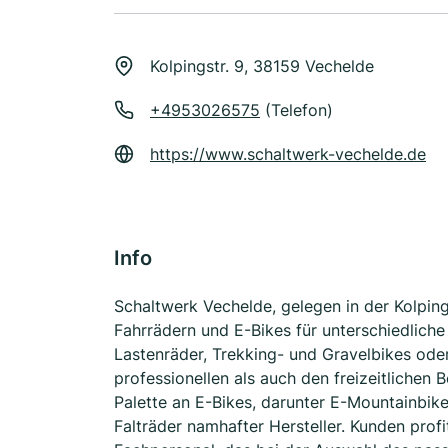
Kolpingstr. 9, 38159 Vechelde
+4953026575
(Telefon)
https://www.schaltwerk-vechelde.de
Info
Schaltwerk Vechelde, gelegen in der Kolpin
Fahrrädern und E-Bikes für unterschiedlich
Lastenräder, Trekking- und Gravelbikes ode
professionellen als auch den freizeitlichen
Palette an E-Bikes, darunter E-Mountainbik
Falträder namhafter Hersteller. Kunden pro