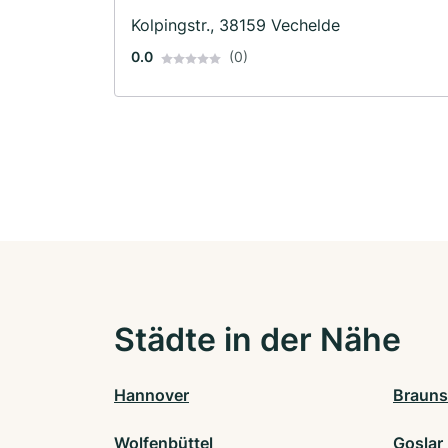
Kolpingstr., 38159 Vechelde
0.0
(0)
Städte in der Nähe
Hannover
Brauns
Wolfenbüttel
Goslar