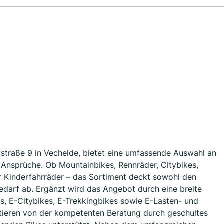
gstraße 9 in Vechelde, bietet eine umfassende Auswahl an
e Ansprüche. Ob Mountainbikes, Rennräder, Citybikes,
r Kinderfahrräder – das Sortiment deckt sowohl den
 Bedarf ab. Ergänzt wird das Angebot durch eine breite
es, E-Citybikes, E-Trekkingbikes sowie E-Lasten- und
fitieren von der kompetenten Beratung durch geschultes