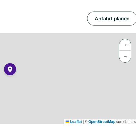
Anfahrt planen
+
−
Leaflet
|
©
OpenStreetMap
contributors