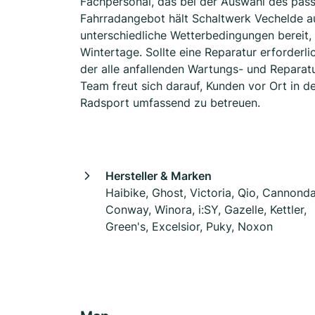
Fachpersonal, das bei der Auswahl des pas
Fahrradangebot hält Schaltwerk Vechelde au
unterschiedliche Wetterbedingungen bereit,
Wintertage. Sollte eine Reparatur erforderli
der alle anfallenden Wartungs- und Reparat
Team freut sich darauf, Kunden vor Ort in 
Radsport umfassend zu betreuen.
Hersteller & Marken
Haibike, Ghost, Victoria, Qio, Cannonda
Conway, Winora, i:SY, Gazelle, Kettler,
Green's, Excelsior, Puky, Noxon