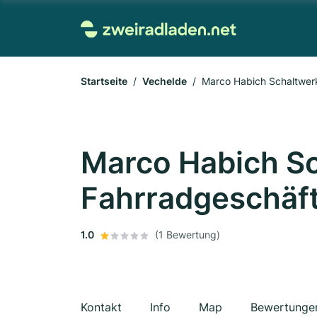
Startseite
Vechelde
Marco Habich Schaltwer
Marco Habich S
Fahrradgeschäf
1.0
(1 Bewertung)
Kontakt
Info
Map
Bewertunge