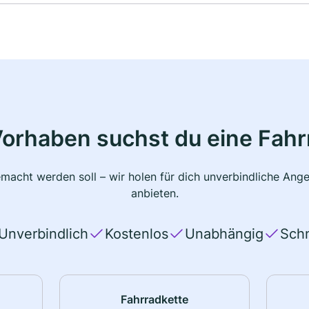
Vorhaben suchst du eine Fahr
macht werden soll – wir holen für dich unverbindliche Ange
anbieten.
Unverbindlich
Kostenlos
Unabhängig
Schn
Fahrradkette