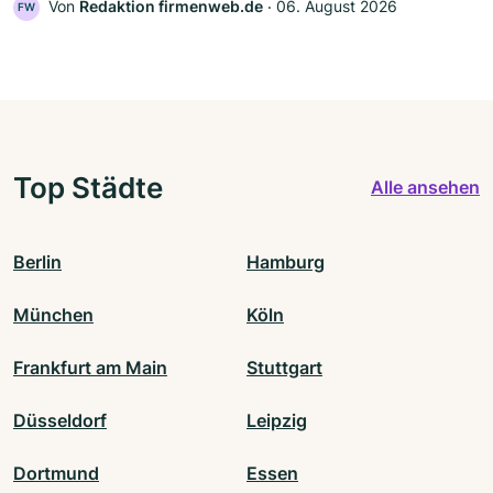
Von
Redaktion firmenweb.de
‧
06. August 2026
FW
Top Städte
Alle ansehen
Berlin
Hamburg
München
Köln
Frankfurt am Main
Stuttgart
Düsseldorf
Leipzig
Dortmund
Essen