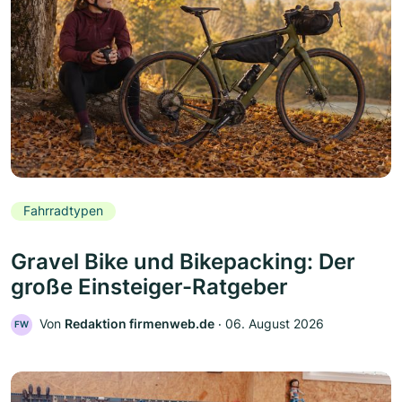
Fahrradtypen
Gravel Bike und Bikepacking: Der
große Einsteiger-Ratgeber
Von
Redaktion firmenweb.de
‧
06. August 2026
FW