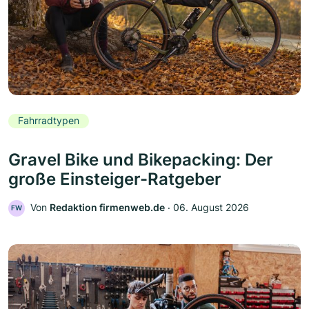
Fahrradtypen
Gravel Bike und Bikepacking: Der
große Einsteiger-Ratgeber
Von
Redaktion firmenweb.de
‧
06. August 2026
FW