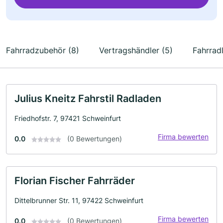
Fahrradzubehör (8)
Vertragshändler (5)
Fahrrad
Julius Kneitz Fahrstil Radladen
Friedhofstr. 7, 97421 Schweinfurt
Firma bewerten
0.0
(0 Bewertungen)
Florian Fischer Fahrräder
Dittelbrunner Str. 11, 97422 Schweinfurt
Firma bewerten
0.0
(0 Bewertungen)