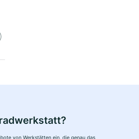
radwerkstatt?
bote von Werkstätten ein, die genau das