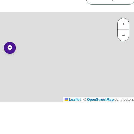
+
−
Leaflet
|
©
OpenStreetMap
contributors