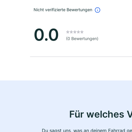
Nicht verifizierte Bewertungen
0.0
(0 Bewertungen)
Für welches 
Du sagst uns, was an deinem Fahrrad ge