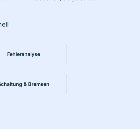
ell
Fehleranalyse
Schaltung & Bremsen