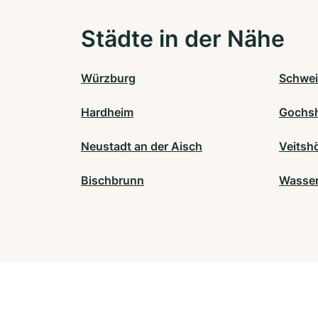
Städte in der Nähe
Würzburg
Schwei
Hardheim
Gochs
Neustadt an der Aisch
Veitsh
Bischbrunn
Wasser