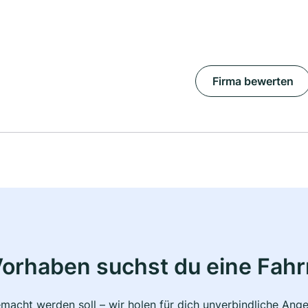
Firma bewerten
Vorhaben suchst du eine Fahr
macht werden soll – wir holen für dich unverbindliche Ange