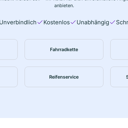
anbieten.
Unverbindlich
Kostenlos
Unabhängig
Schn
Fahrradkette
Reifenservice