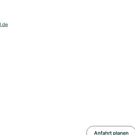
l.de
Anfahrt planen