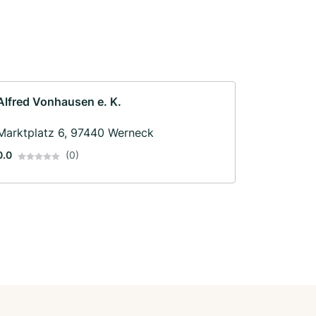
Alfred Vonhausen e. K.
Marktplatz 6, 97440 Werneck
0.0
(0)