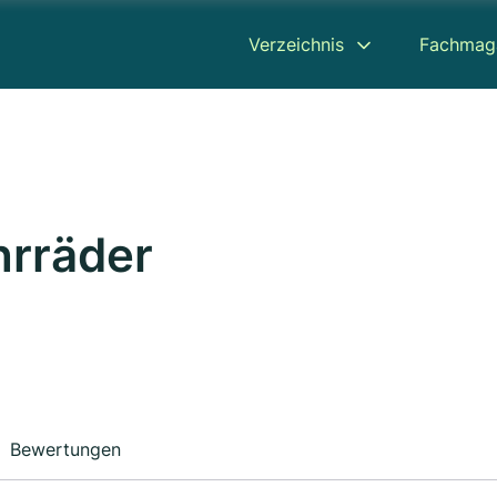
Verzeichnis
Fachmag
ahrräder
Bewertungen