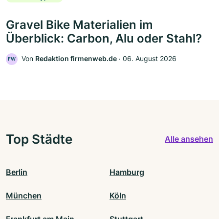
Gravel Bike Materialien im
Überblick: Carbon, Alu oder Stahl?
Von
Redaktion firmenweb.de
‧
06. August 2026
FW
Top Städte
Alle ansehen
Berlin
Hamburg
München
Köln
Frankfurt am Main
Stuttgart