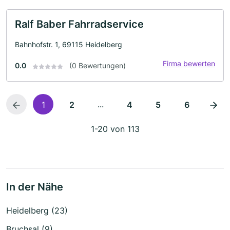
Ralf Baber Fahrradservice
Bahnhofstr. 1, 69115 Heidelberg
Firma bewerten
0.0
(0 Bewertungen)
...
1
2
4
5
6
1-20 von 113
In der Nähe
Heidelberg (23)
Bruchsal (9)