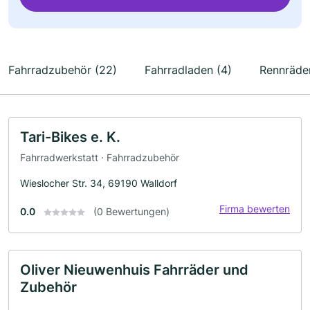
Fahrradzubehör (22)
Fahrradladen (4)
Rennräder
Tari-Bikes e. K.
Fahrradwerkstatt · Fahrradzubehör
Wieslocher Str. 34, 69190 Walldorf
Firma bewerten
0.0
(0 Bewertungen)
Oliver Nieuwenhuis Fahrräder und
Zubehör