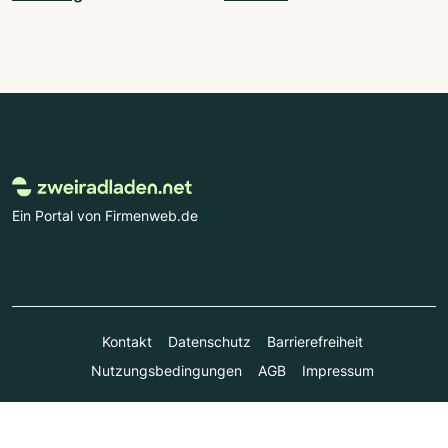
Ein Portal von Firmenweb.de
Kontakt
Datenschutz
Barrierefreiheit
Nutzungsbedingungen
AGB
Impressum
© Marktplatz Mittelstand GmbH & Co. KG 1998 - 2026. Alle
Rechte vorbehalten.