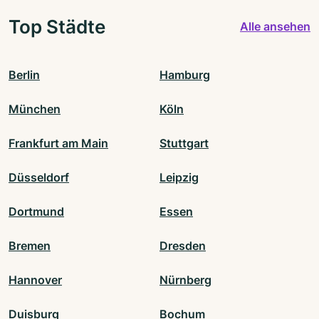
Top Städte
Alle ansehen
Berlin
Hamburg
München
Köln
Frankfurt am Main
Stuttgart
Düsseldorf
Leipzig
Dortmund
Essen
Bremen
Dresden
Hannover
Nürnberg
Duisburg
Bochum