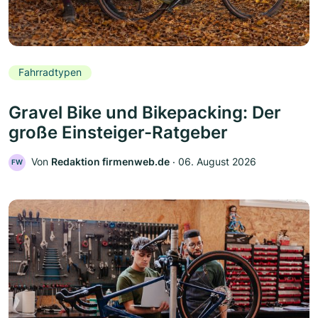
Fahrradtypen
Gravel Bike und Bikepacking: Der
große Einsteiger-Ratgeber
Von
Redaktion firmenweb.de
‧
06. August 2026
FW