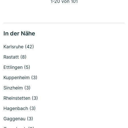
1-20 von 101
In der Nähe
Karlsruhe (42)
Rastatt (8)
Ettlingen (5)
Kuppenheim (3)
Sinzheim (3)
Rheinstetten (3)
Hagenbach (3)
Gaggenau (3)