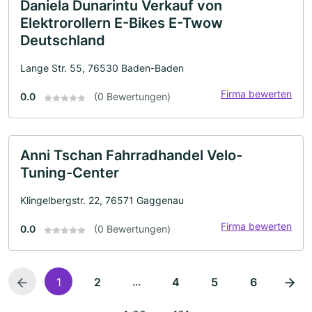
Daniela Dunarintu Verkauf von
Elektrorollern E-Bikes E-Twow
Deutschland
Lange Str. 55, 76530 Baden-Baden
Firma bewerten
0.0
(0 Bewertungen)
Anni Tschan Fahrradhandel Velo-
Tuning-Center
Klingelbergstr. 22, 76571 Gaggenau
Firma bewerten
0.0
(0 Bewertungen)
...
1
2
4
5
6