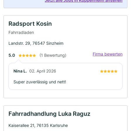
Jetzt alle Jobs in Kuppenheim ansehen
Radsport Kosin
Fahrradladen
Landstr. 29, 76547 Sinzheim
Firma bewerten
5.0
(1 Bewertung)
Nina L.
02. April 2026
Super zuverlässig und nett!
Fahrradhandlung Luka Raguz
Kaiserallee 21, 76135 Karlsruhe