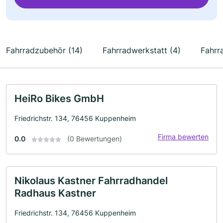
Fahrradzubehör (14)
Fahrradwerkstatt (4)
Fahrr
HeiRo Bikes GmbH
Friedrichstr. 134, 76456 Kuppenheim
Firma bewerten
0.0
(0 Bewertungen)
Nikolaus Kastner Fahrradhandel
Radhaus Kastner
Friedrichstr. 134, 76456 Kuppenheim