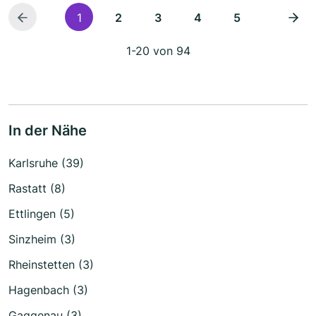
1
2
3
4
5
1-20 von 94
In der Nähe
Karlsruhe (39)
Rastatt (8)
Ettlingen (5)
Sinzheim (3)
Rheinstetten (3)
Hagenbach (3)
Gaggenau (3)