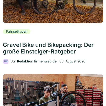
Fahrradtypen
Gravel Bike und Bikepacking: Der
große Einsteiger-Ratgeber
Von
Redaktion firmenweb.de
‧
06. August 2026
FW