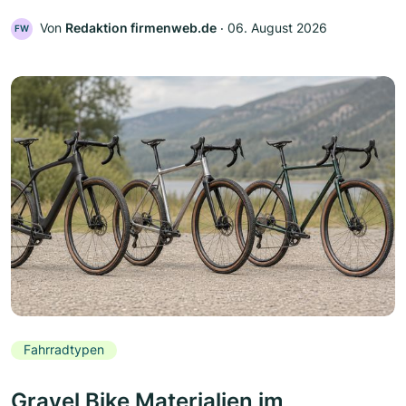
Von
Redaktion firmenweb.de
‧
06. August 2026
FW
Fahrradtypen
Gravel Bike Materialien im