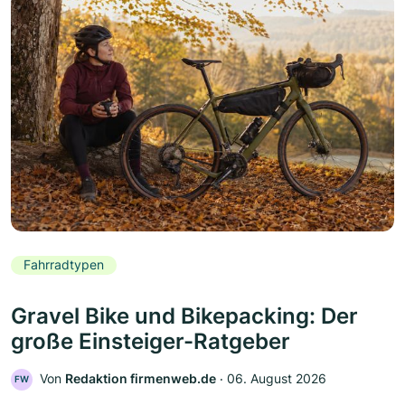
Fahrradtypen
Gravel Bike und Bikepacking: Der
große Einsteiger-Ratgeber
Von
Redaktion firmenweb.de
‧
06. August 2026
FW