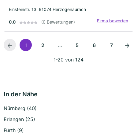
Einsteinstr. 13, 91074 Herzogenaurach
Firma bewerten
0.0
(0 Bewertungen)
...
1
2
5
6
7
1-20 von 124
In der Nähe
Nürnberg (40)
Erlangen (25)
Fürth (9)