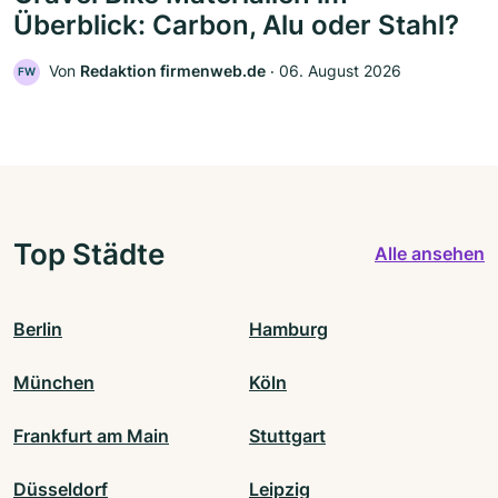
Überblick: Carbon, Alu oder Stahl?
Von
Redaktion firmenweb.de
‧
06. August 2026
FW
Top Städte
Alle ansehen
Berlin
Hamburg
München
Köln
Frankfurt am Main
Stuttgart
Düsseldorf
Leipzig