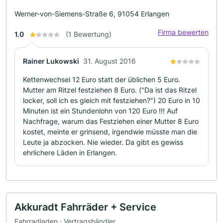
Werner-von-Siemens-Straße 6, 91054 Erlangen
Firma bewerten
1.0
(1 Bewertung)
Rainer Lukowski
31. August 2016
Kettenwechsel 12 Euro statt der üblichen 5 Euro.
Mutter am Ritzel festziehen 8 Euro. ("Da ist das Ritzel
locker, soll ich es gleich mit festziehen?") 20 Euro in 10
Minuten ist ein Stundenlohn von 120 Euro !!! Auf
Nachfrage, warum das Festziehen einer Mutter 8 Euro
kostet, meinte er grinsend, irgendwie müsste man die
Leute ja abzocken. Nie wieder. Da gibt es gewiss
ehrlichere Läden in Erlangen.
Akkuradt Fahrräder + Service
Fahrradladen · Vertragshändler