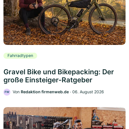
Fahrradtypen
Gravel Bike und Bikepacking: Der
große Einsteiger-Ratgeber
Von
Redaktion firmenweb.de
‧
06. August 2026
FW