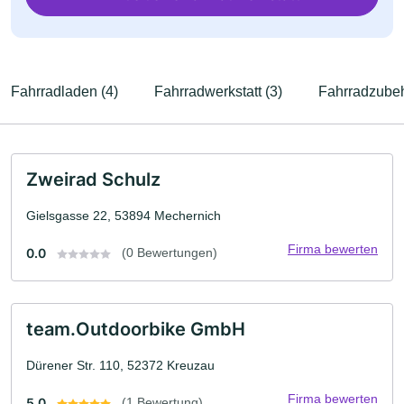
Fahrradladen (4)
Fahrradwerkstatt (3)
Fahrradzubeh
Zweirad Schulz
Gielsgasse 22, 53894 Mechernich
Firma bewerten
0.0
(0 Bewertungen)
team.Outdoorbike GmbH
Dürener Str. 110, 52372 Kreuzau
Firma bewerten
5.0
(1 Bewertung)