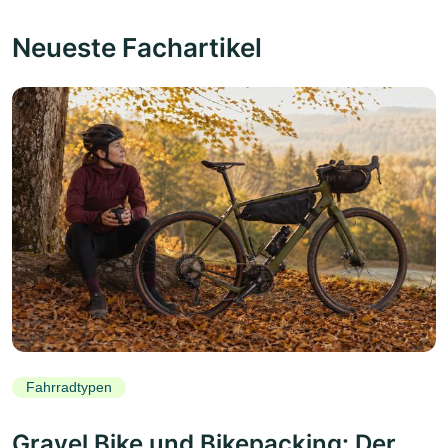
Neueste Fachartikel
Fahrradtypen
Gravel Bike und Bikepacking: Der