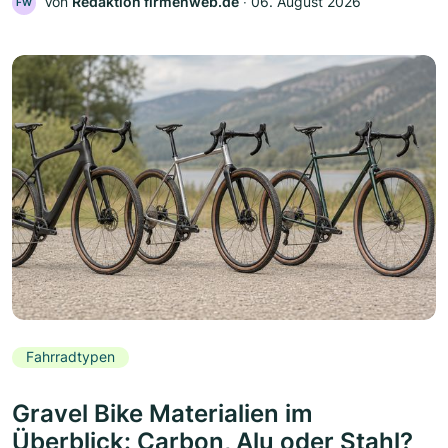
Von
Redaktion firmenweb.de
‧
06. August 2026
FW
Fahrradtypen
Gravel Bike Materialien im
Überblick: Carbon, Alu oder Stahl?