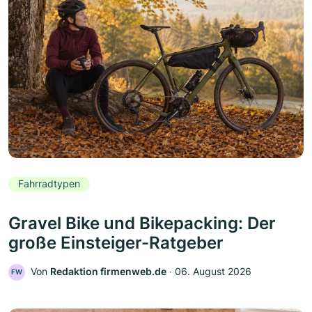
Fahrradtypen
Gravel Bike und Bikepacking: Der
große Einsteiger-Ratgeber
Von
Redaktion firmenweb.de
‧
06. August 2026
FW