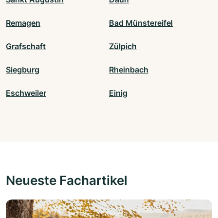
Remagen
Bad Münstereifel
Grafschaft
Zülpich
Siegburg
Rheinbach
Eschweiler
Einig
Neueste Fachartikel