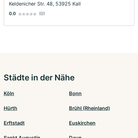
Keldenicher Str. 48, 53925 Kall
0.0
(0)
Städte in der Nähe
Köln
Bonn
Hürth
Brühl (Rheinland)
Erftstadt
Euskirchen
Sankt Augustin
Daun