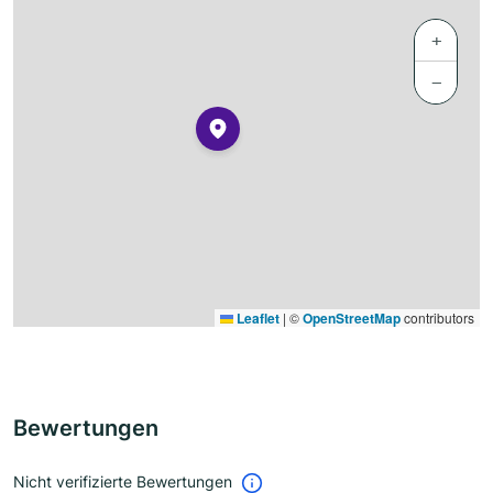
+
−
Leaflet
|
©
OpenStreetMap
contributors
Bewertungen
Nicht verifizierte Bewertungen