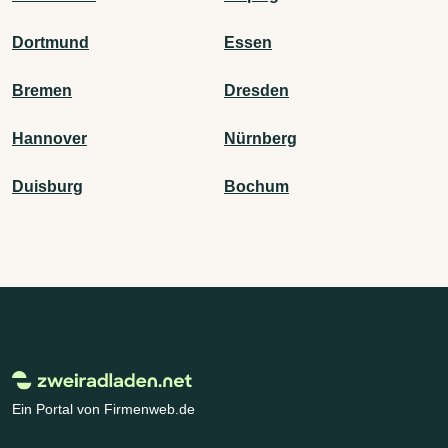
Dortmund
Essen
Bremen
Dresden
Hannover
Nürnberg
Duisburg
Bochum
Ein Portal von Firmenweb.de