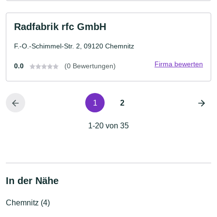
Radfabrik rfc GmbH
F.-O.-Schimmel-Str. 2, 09120 Chemnitz
Firma bewerten
0.0
(0 Bewertungen)
1
2
1-20 von 35
In der Nähe
Chemnitz (4)