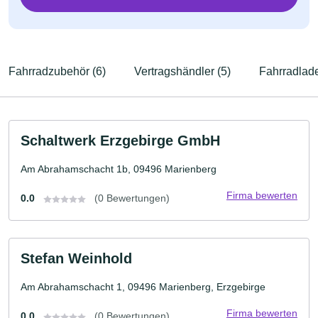
Fahrradzubehör (6)
Vertragshändler (5)
Fahrradlade
Schaltwerk Erzgebirge GmbH
Am Abrahamschacht 1b, 09496 Marienberg
Firma bewerten
0.0
(0 Bewertungen)
Stefan Weinhold
Am Abrahamschacht 1, 09496 Marienberg, Erzgebirge
Firma bewerten
0.0
(0 Bewertungen)