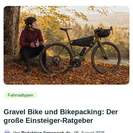
Fahrradtypen
Gravel Bike und Bikepacking: Der
große Einsteiger-Ratgeber
Von
Redaktion firmenweb.de
‧
06. August 2026