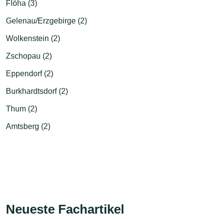
Flöha (3)
Gelenau/Erzgebirge (2)
Wolkenstein (2)
Zschopau (2)
Eppendorf (2)
Burkhardtsdorf (2)
Thum (2)
Amtsberg (2)
Neueste Fachartikel