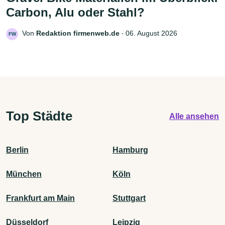
Carbon, Alu oder Stahl?
Von
Redaktion firmenweb.de
‧
06. August 2026
FW
Top Städte
Alle ansehen
Berlin
Hamburg
München
Köln
Frankfurt am Main
Stuttgart
Düsseldorf
Leipzig