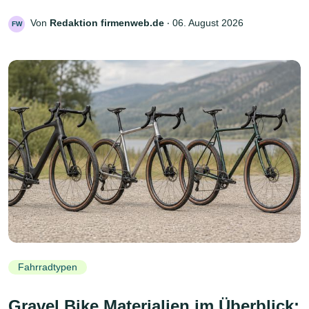
Von
Redaktion firmenweb.de
‧
06. August 2026
FW
Fahrradtypen
Gravel Bike Materialien im Überblick: