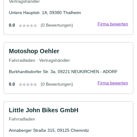
Vertragshändler
Untere Hauptstr. 1A, 09380 Thalheim
Firma bewerten
0.0
(0 Bewertungen)
Motoshop Oehler
Fahrradladen · Vertragshändler
Burkhardtsdorfer Str. 3a, 09221 NEUKIRCHEN - ADORF
Firma bewerten
0.0
(0 Bewertungen)
Little John Bikes GmbH
Fahrradladen
Annaberger Straße 315, 09125 Chemnitz