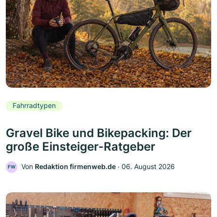
Fahrradtypen
Gravel Bike und Bikepacking: Der
große Einsteiger-Ratgeber
Von
Redaktion firmenweb.de
‧
06. August 2026
FW