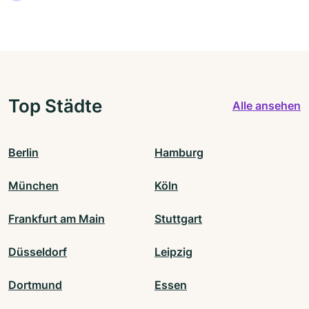
Top Städte
Alle ansehen
Berlin
Hamburg
München
Köln
Frankfurt am Main
Stuttgart
Düsseldorf
Leipzig
Dortmund
Essen