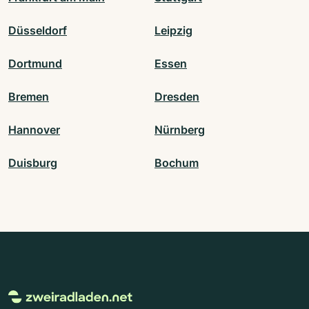
Düsseldorf
Leipzig
Dortmund
Essen
Bremen
Dresden
Hannover
Nürnberg
Duisburg
Bochum