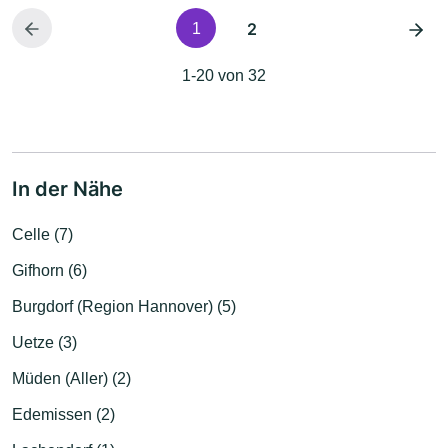
2
1
1-20 von 32
In der Nähe
Celle (7)
Gifhorn (6)
Burgdorf (Region Hannover) (5)
Uetze (3)
Müden (Aller) (2)
Edemissen (2)