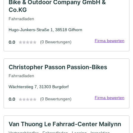
Bike & Outdoor Company GmbH &
Co.KG
Fahrradladen
Hugo-Junkers-Straße 1, 38518 Gifhorn
Firma bewerten
0.0
(0 Bewertungen)
Christopher Passon Passion-Bikes
Fahrradladen
Wächterstieg 7, 31303 Burgdorf
Firma bewerten
0.0
(0 Bewertungen)
Van Thuong Le Fahrrad-Center Mailynn
Vertragshändler · Fahrradladen · Leasing · Inspektion