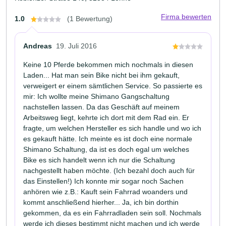
Firma bewerten
1.0
(1 Bewertung)
Andreas
19. Juli 2016
Keine 10 Pferde bekommen mich nochmals in diesen
Laden... Hat man sein Bike nicht bei ihm gekauft,
verweigert er einem sämtlichen Service. So passierte es
mir: Ich wollte meine Shimano Gangschaltung
nachstellen lassen. Da das Geschäft auf meinem
Arbeitsweg liegt, kehrte ich dort mit dem Rad ein. Er
fragte, um welchen Hersteller es sich handle und wo ich
es gekauft hätte. Ich meinte es ist doch eine normale
Shimano Schaltung, da ist es doch egal um welches
Bike es sich handelt wenn ich nur die Schaltung
nachgestellt haben möchte. (Ich bezahl doch auch für
das Einstellen!) Ich konnte mir sogar noch Sachen
anhören wie z.B.: Kauft sein Fahrrad woanders und
kommt anschließend hierher... Ja, ich bin dorthin
gekommen, da es ein Fahrradladen sein soll. Nochmals
werde ich dieses bestimmt nicht machen und ich werde