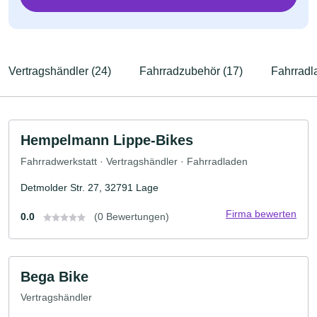
Vertragshändler (24)
Fahrradzubehör (17)
Fahrradl
Hempelmann Lippe-Bikes
Fahrradwerkstatt · Vertragshändler · Fahrradladen
Detmolder Str. 27, 32791 Lage
Firma bewerten
0.0
(0 Bewertungen)
Bega Bike
Vertragshändler