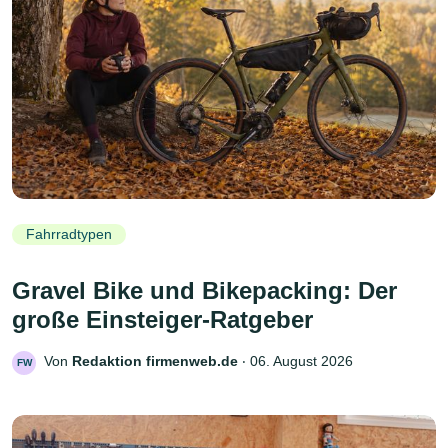
Fahrradtypen
Gravel Bike und Bikepacking: Der
große Einsteiger-Ratgeber
Von
Redaktion firmenweb.de
‧
06. August 2026
FW