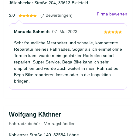
Jöllenbecker Straße 204, 33613 Bielefeld
Firma bewerten
5.0
(7 Bewertungen)
Manuela Schmidt
07. Mai 2023
Sehr freundliche Mitarbeiter und schnelle, kompetente
Reparatur meines Fahrrades. Sogar als ich einmal ohne
Termin kam, wurde mein geplatzter Radreifen sofort
repariert! Super Service. Bega Bike kann ich sehr
empfehlen und werde auch weiterhin mein Fahrrad bei
Bega Bike reparieren lassen oder in die Inspektion
bringen.
Wolfgang Käthner
Fahrradzubehör · Vertragshändler
Koblenzer Straße 140, 32584 Löhne