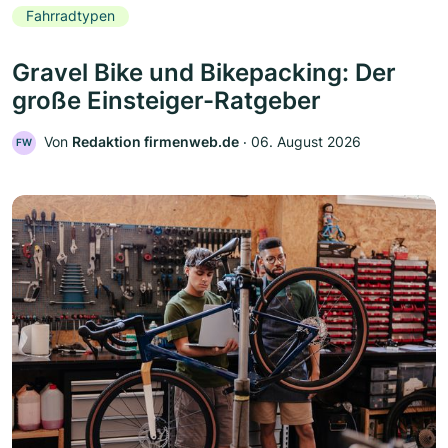
Fahrradtypen
Gravel Bike und Bikepacking: Der
große Einsteiger-Ratgeber
Von
Redaktion firmenweb.de
‧
06. August 2026
FW