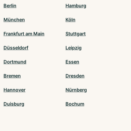
Berlin
Hamburg
München
Köln
Frankfurt am Main
Stuttgart
Düsseldorf
Leipzig
Dortmund
Essen
Bremen
Dresden
Hannover
Nürnberg
Duisburg
Bochum