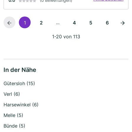
0.0
(0 Bewertungen)
...
1
2
4
5
6
1-20 von 113
In der Nähe
Gütersloh (15)
Verl (6)
Harsewinkel (6)
Melle (5)
Bünde (5)