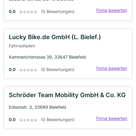
Firma bewerten
0.0
(0 Bewertungen)
Lucky Bike.de GmbH (L. Bielef.)
Fahrradladen
Kammerichstrasse 39, 33647 Bielefeld
Firma bewerten
0.0
(0 Bewertungen)
Schröder Team Mobility GmbH & Co. KG
Edisonstr. 3, 33689 Bielefeld
Firma bewerten
0.0
(0 Bewertungen)