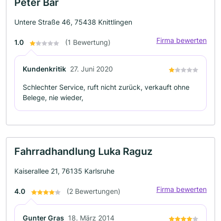
Peter Bär
Untere Straße 46, 75438 Knittlingen
Firma bewerten
1.0
(1 Bewertung)
Kundenkritik
27. Juni 2020
Schlechter Service, ruft nicht zurück, verkauft ohne
Belege, nie wieder,
Fahrradhandlung Luka Raguz
Kaiserallee 21, 76135 Karlsruhe
Firma bewerten
4.0
(2 Bewertungen)
Gunter Gras
18. März 2014