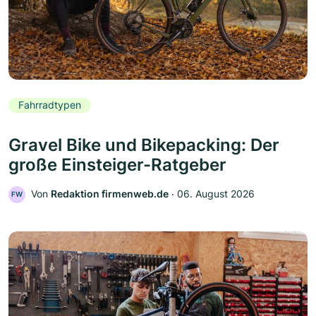
Fahrradtypen
Gravel Bike und Bikepacking: Der
große Einsteiger-Ratgeber
Von
Redaktion firmenweb.de
‧
06. August 2026
FW