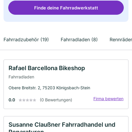
Finde deine Fahrradwerkstatt
Fahrradzubehör (19)
Fahrradladen (8)
Rennräder
Rafael Barcellona Bikeshop
Fahrradladen
Obere Breitstr. 2, 75203 Königsbach-Stein
Firma bewerten
0.0
(0 Bewertungen)
Susanne Claußner Fahrradhandel und
Reparaturen