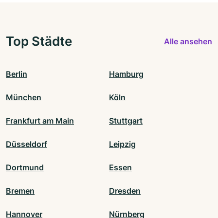
Top Städte
Alle ansehen
Berlin
Hamburg
München
Köln
Frankfurt am Main
Stuttgart
Düsseldorf
Leipzig
Dortmund
Essen
Bremen
Dresden
Hannover
Nürnberg