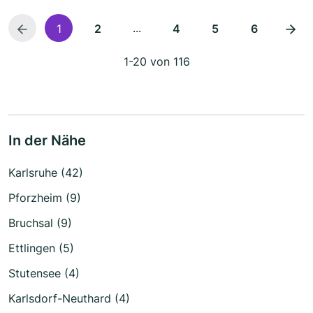
...
1
2
4
5
6
1-20 von 116
In der Nähe
Karlsruhe (42)
Pforzheim (9)
Bruchsal (9)
Ettlingen (5)
Stutensee (4)
Karlsdorf-Neuthard (4)