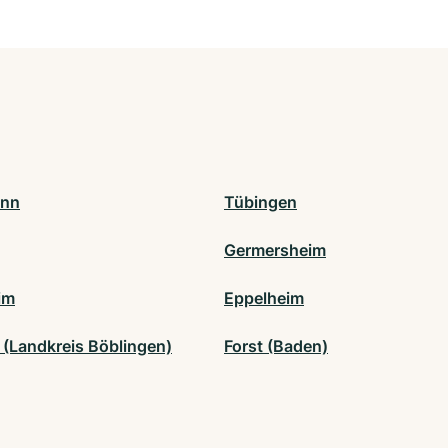
onn
Tübingen
Germersheim
im
Eppelheim
 (Landkreis Böblingen)
Forst (Baden)