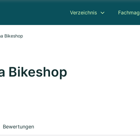
Verzeichnis
Fachmag
na Bikeshop
na Bikeshop
Bewertungen