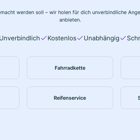
macht werden soll – wir holen für dich unverbindliche Ange
anbieten.
Unverbindlich
Kostenlos
Unabhängig
Schn
Fahrradkette
Reifenservice