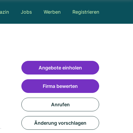
azin
Jobs
Werben
Registrieren
Angebote einholen
Firma bewerten
Anrufen
Änderung vorschlagen