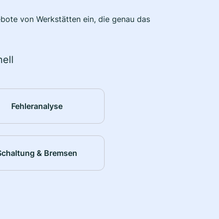
bote von Werkstätten ein, die genau das
ell
Fehleranalyse
Schaltung & Bremsen