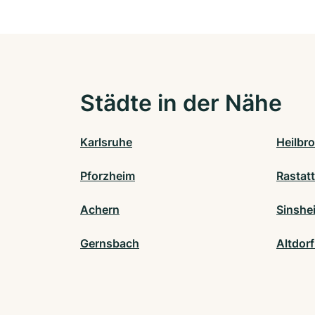
Städte in der Nähe
Karlsruhe
Heilbr
Pforzheim
Rastatt
Achern
Sinshe
Gernsbach
Altdorf