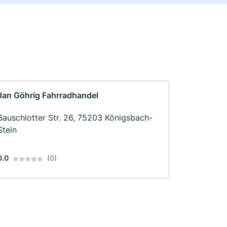
Jan Göhrig Fahrradhandel
Bauschlotter Str. 26, 75203 Königsbach-
Stein
0.0
(0)