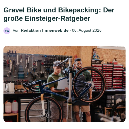
Gravel Bike und Bikepacking: Der
große Einsteiger-Ratgeber
Von
Redaktion firmenweb.de
‧
06. August 2026
FW