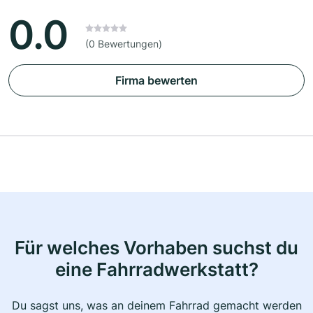
0.0
(0 Bewertungen)
Firma bewerten
Für welches Vorhaben suchst du
eine Fahrradwerkstatt?
Du sagst uns, was an deinem Fahrrad gemacht werden