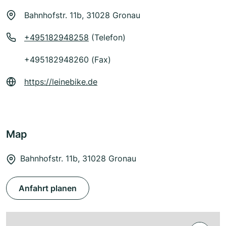
Bahnhofstr. 11b, 31028 Gronau
+495182948258
(Telefon)
+495182948260 (Fax)
https://leinebike.de
Map
Bahnhofstr. 11b, 31028 Gronau
Anfahrt planen