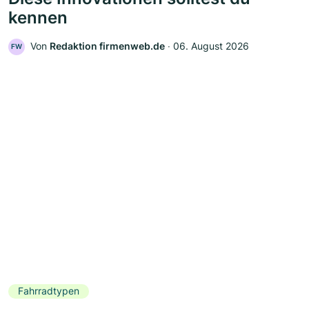
kennen
Von
Redaktion firmenweb.de
‧
06. August 2026
FW
Fahrradtypen