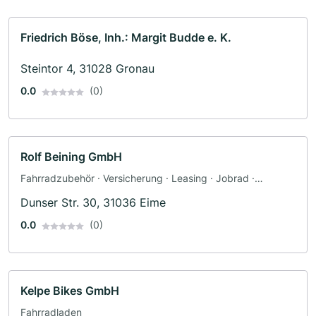
Friedrich Böse, Inh.: Margit Budde e. K.
Steintor 4, 31028 Gronau
0.0
(0)
Rolf Beining GmbH
Fahrradzubehör · Versicherung · Leasing · Jobrad ·
Werkstatt
Dunser Str. 30, 31036 Eime
0.0
(0)
Kelpe Bikes GmbH
Fahrradladen