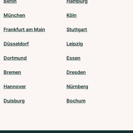
Berlin
Hamburg
München
Köln
Frankfurt am Main
Stuttgart
Düsseldorf
Leipzig
Dortmund
Essen
Bremen
Dresden
Hannover
Nürnberg
Duisburg
Bochum