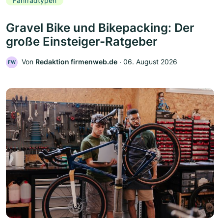
Fahrradtypen
Gravel Bike und Bikepacking: Der
große Einsteiger-Ratgeber
Von
Redaktion firmenweb.de
‧
06. August 2026
FW