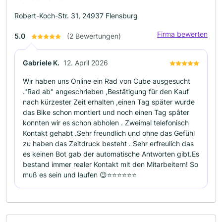
Robert-Koch-Str. 31, 24937 Flensburg
Firma bewerten
5.0
(2 Bewertungen)
Gabriele K.
12. April 2026
Wir haben uns Online ein Rad von Cube ausgesucht
."Rad ab" angeschrieben ,Bestätigung für den Kauf
nach kürzester Zeit erhalten ,einen Tag später wurde
das Bike schon montiert und noch einen Tag spâter
konnten wir es schon abholen . Zweimal telefonisch
Kontakt gehabt .Sehr freundlich und ohne das Gefühl
zu haben das Zeitdruck besteht . Sehr erfreulich das
es keinen Bot gab der automatische Antworten gibt.Es
bestand immer realer Kontakt mit den Mitarbeitern! So
muß es sein und laufen 😉⭐⭐⭐⭐⭐⭐