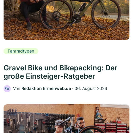
Fahrradtypen
Gravel Bike und Bikepacking: Der
große Einsteiger-Ratgeber
Von
Redaktion firmenweb.de
‧
06. August 2026
FW