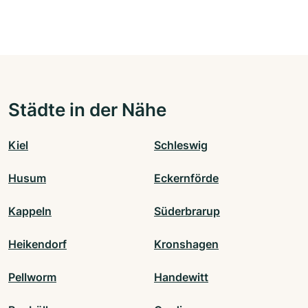
Städte in der Nähe
Kiel
Schleswig
Husum
Eckernförde
Kappeln
Süderbrarup
Heikendorf
Kronshagen
Pellworm
Handewitt