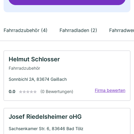
Fahrradzubehör (4)
Fahrradladen (2)
Fahrradwer
Helmut Schlosser
Fahrradzubehör
Sonnbichl 2A, 83674 Gaißach
Firma bewerten
0.0
(0 Bewertungen)
Josef Riedelsheimer oHG
Sachsenkamer Str. 6, 83646 Bad Tölz