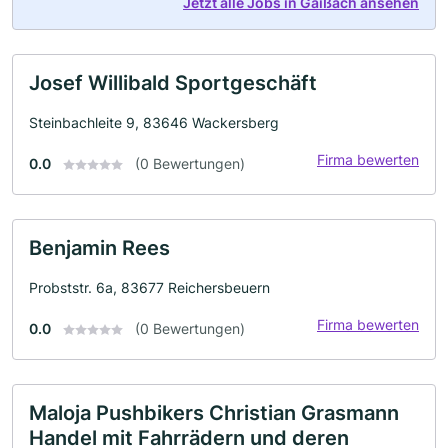
Jetzt alle Jobs in Gaißach ansehen
Josef Willibald Sportgeschäft
Steinbachleite 9, 83646 Wackersberg
Firma bewerten
0.0
(0 Bewertungen)
Benjamin Rees
Probststr. 6a, 83677 Reichersbeuern
Firma bewerten
0.0
(0 Bewertungen)
Maloja Pushbikers Christian Grasmann
Handel mit Fahrrädern und deren