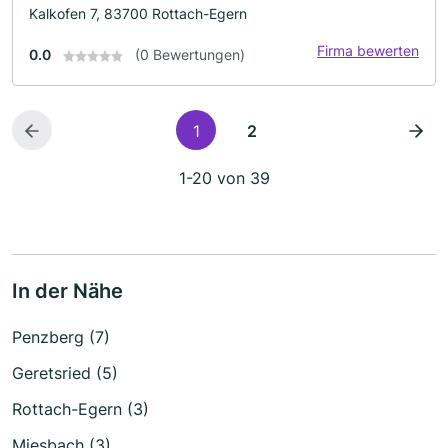
Kalkofen 7, 83700 Rottach-Egern
Firma bewerten
0.0
(0 Bewertungen)
1
2
1-20 von 39
In der Nähe
Penzberg (7)
Geretsried (5)
Rottach-Egern (3)
Miesbach (3)