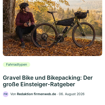
Fahrradtypen
Gravel Bike und Bikepacking: Der
große Einsteiger-Ratgeber
Von
Redaktion firmenweb.de
‧
06. August 2026
FW